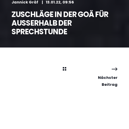
Jannick Gräf
13.01.22, 09:56
ZUSCHLÄGE IN DER GOÄ FÜR
AUSSERHALB DER S
PRECHSTUNDE
Nächster
Beitrag