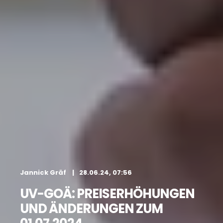
Jannick Gräf
28.06.24, 07:56
UV-GOÄ: PREISERHÖHUNGEN
UND ÄNDERUNGEN ZUM