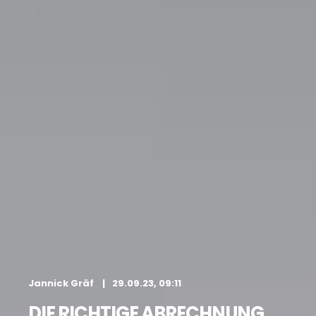
Jannick Gräf
29.09.23, 09:11
DIE RICHTIGE ABRECHNUNG