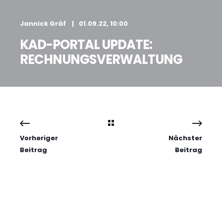
Jannick Gräf
01.09.22, 10:00
KAD-PORTAL UPDATE:
RECHNUNGS­VERWALTUNG
Vorheriger
Nächster
Beitrag
Beitrag